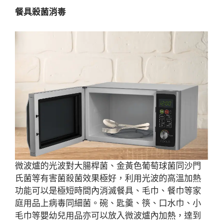
餐具殺菌消毒
微波爐的光波對大腸桿菌、金黃色葡萄球菌同沙門
氏菌等有害菌殺菌效果極好，利用光波的高溫加熱
功能可以是極短時間內消滅餐具、毛巾、餐巾等家
庭用品上病毒同細菌。碗、匙羹、筷、口水巾、小
毛巾等嬰幼兒用品亦可以放入微波爐內加熱，達到