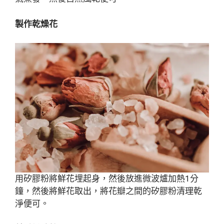
製作乾燥花
用矽膠粉將鮮花埋起身，然後放進微波爐加熱1分
鐘，然後將鮮花取出，將花瓣之間的矽膠粉清理乾
淨便可。