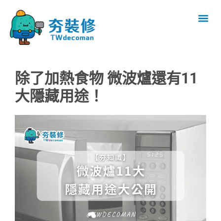
除了加熱食物 微波爐還有11
大隱藏用途！