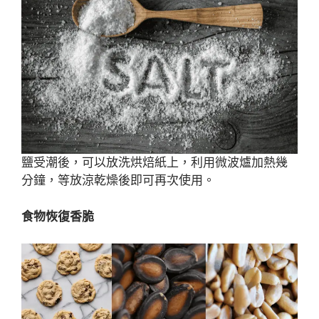
鹽受潮後，可以放洗烘焙紙上，利用微波爐加熱幾
分鐘，等放涼乾燥後即可再次使用。
食物恢復香脆