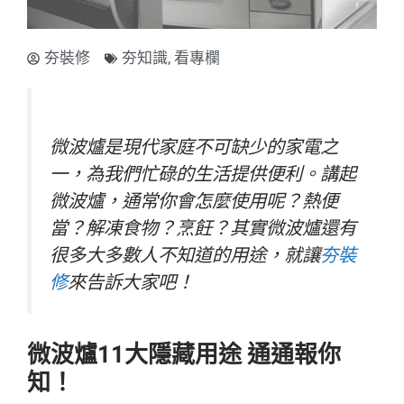
夯裝修
夯知識
,
看專欄
微波爐是現代家庭不可缺少的家電之
一，為我們忙碌的生活提供便利。講起
微波爐，通常你會怎麼使用呢？熱便
當？解凍食物？烹飪？其實微波爐還有
很多大多數人不知道的用途，就讓
夯裝
修
來告訴大家吧！
微波爐11大隱藏用途 通通報你
知！