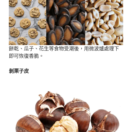
餅乾、瓜子、花生等食物受潮後，用微波爐處理下
即可恢復香脆。
剝栗子皮