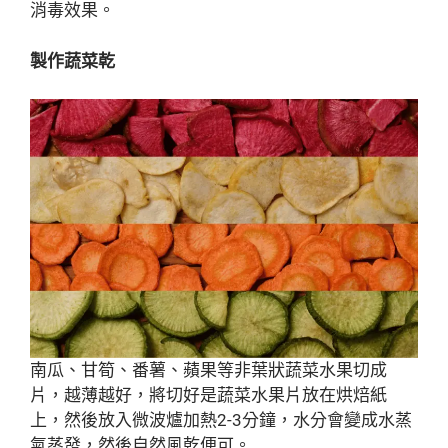
消毒效果。
製作蔬菜乾
南瓜、甘筍、番薯、蘋果等非葉狀蔬菜水果切成
片，越薄越好，將切好是蔬菜水果片放在烘焙紙
上，然後放入微波爐加熱2-3分鐘，水分會變成水蒸
氣蒸發，然後自然風乾便可。