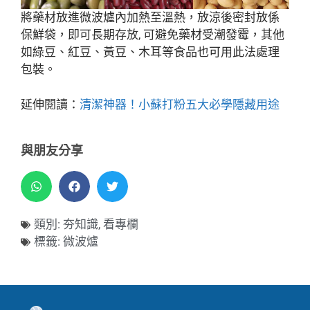
將藥材放進微波爐內加熱至溫熱，放涼後密封放係
保鮮袋，即可長期存放, 可避免藥材受潮發霉，其他
如綠豆、紅豆、黃豆、木耳等食品也可用此法處理
包裝。
延伸閱讀：
清潔神器！小蘇打粉五大必學隱藏用途
與朋友分享
類別:
夯知識
,
看專欄
標籤:
微波爐