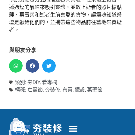
透過煙的氣味來吸引靈魂，並放上逝者的照片糖骷
髏、萬壽菊和逝者生前喜愛的食物，讓靈魂知道祭
壇是獻給他們的，並攜帶這些物品前往墓地祭奠逝
者。
與朋友分享
類別:
夯DIY
,
看專欄
標籤:
亡靈節
,
夯裝修
,
布置
,
擺設
,
萬聖節