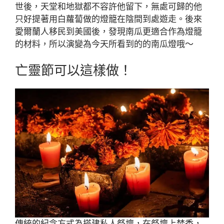
世後，天堂和地獄都不容許他留下，無處可歸的他
只好提著用白蘿蔔做的燈籠在陰間到處遊走。後來
愛爾蘭人移民到美國後，發現南瓜更適合作為燈籠
的材料，所以演變為今天所看到的的南瓜燈哦～
亡靈節可以這樣做！
傳統的紀念方式為搭建私人祭壇，在祭壇上焚香，