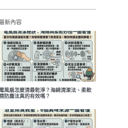
最新內容
電風扇怎麼清最乾淨？海綿清潔法、柔軟
精防塵法真的有效嗎？