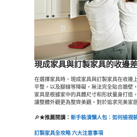
現成家具與訂製家具的收邊
在選擇家具時，現成家具與訂製家具在收邊
平整，以及腳線等障礙，無法完全貼合牆壁
家具是根據家中的具體尺寸和形狀量身打造
讓整體外觀更為整齊美觀。對於追求完美家
🔎
★推薦閱讀：
新手裝潢懶人包：如何檢視
訂製家具全攻略 六大注意事項