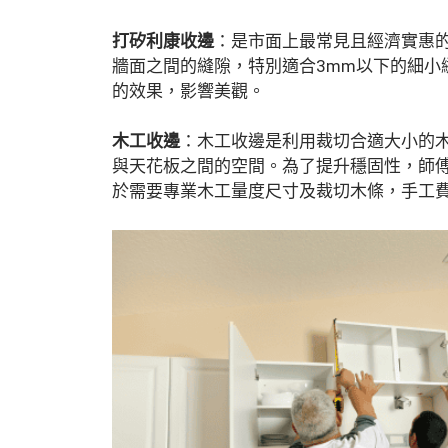
打矽利康收邊
：是市面上最常見且經濟實惠
牆面之間的縫隙，特別適合3mm以下的細小
的效果，影響美觀。
木工收邊
：木工收邊是利用裁切合適大小的
與天花板之間的空間。為了提升穩固性，師
於需要專業木工量度尺寸及裁切木條，手工