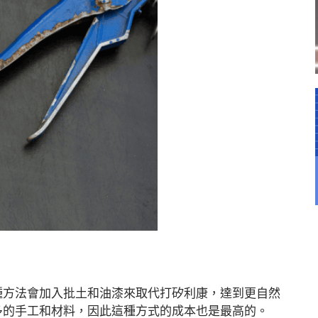
種方法會加入批土和油漆來取代打矽利康，達到更自然
多的手工和材料，因此這種方式的成本也是最高的。