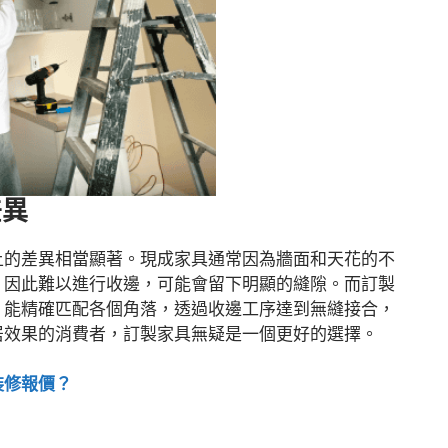
差異
上的差異相當顯著。現成家具通常因為牆面和天花的不
，因此難以進行收邊，可能會留下明顯的縫隙。而訂製
，能精確匹配各個角落，透過收邊工序達到無縫接合，
居效果的消費者，訂製家具無疑是一個更好的選擇。
裝修報價？