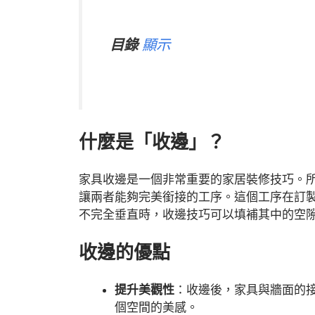
目錄
顯示
什麼是「收邊」？
家具收邊是一個非常重要的家居裝修技巧。
讓兩者能夠完美銜接的工序。這個工序在訂
不完全垂直時，收邊技巧可以填補其中的空
收邊的優點
提升美觀性
：收邊後，家具與牆面的
個空間的美感。