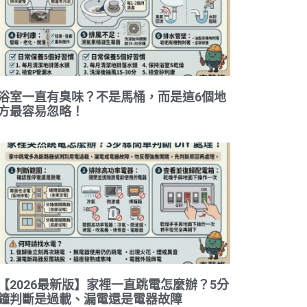
浴室一直有臭味？不是馬桶，而是這6個地
方最容易忽略！
【2026最新版】家裡一直跳電怎麼辦？5分
鐘判斷是過載、漏電還是電器故障