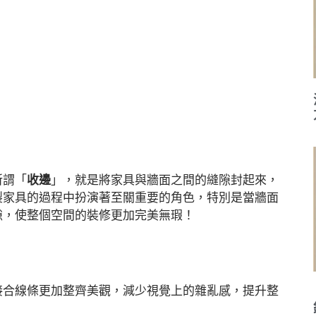
所謂「
收邊
」，就是將家具與牆面之間的縫隙封起來，
製家具的過程中扮演著至關重要的角色，特別是當牆面
隙，使整個空間的裝修更加完美無瑕！
接合線條更加整齊美觀，減少視覺上的雜亂感，提升整