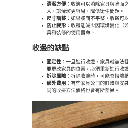
清潔方便
：收邊可以消除家具與牆面
入，讓清潔更容易，降低衛生問題。
尺寸調整
：如果牆面不平整，收邊可
防止變形
：收邊能減少因環境變化（
具和裝修的使用壽命。
收邊的缺點
固定性
：一旦進行收邊，家具就無法
要更改家具的位置，必須重新進行收
拆除風險
：拆除收邊時，可能會損壞
額外費用
：有些家具公司的訂造與安
同的收邊方法價格也會有所差異。