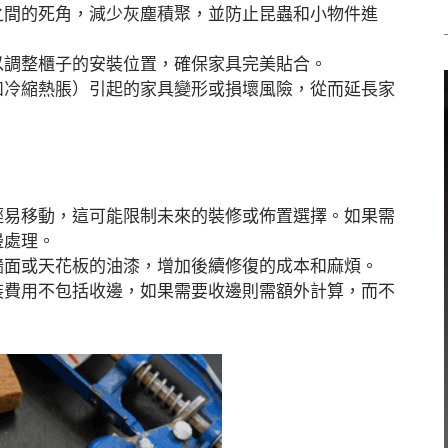
之間的死角，減少灰塵積聚，並防止昆蟲和小物件進
以調整櫃子的安裝位置，確保家具完美貼合。
如冷縮熱脹）引起的家具變形或損壞風險，從而延長家
輕易移動，這可能限制未來的裝修或佈置選擇。如果需
邊處理。
牆面或天花板的油漆，增加後續修復的成本和麻煩。
裝費用不包括收邊，如果需要收邊則需額外計算，而不