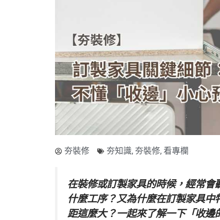
夯裝修
夯知識
,
夯裝修
,
看專欄
在裝修或訂製家具的時候，經常會
什麼工序？又為什麼在訂製家具中
距這麼大？一起來了解一下「收邊