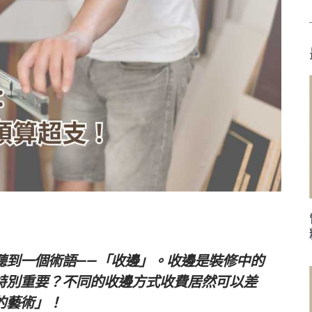
聽到一個術語——「收邊」。收邊是裝修中的
特別重要？不同的收邊方式收費居然可以差
的藝術」！