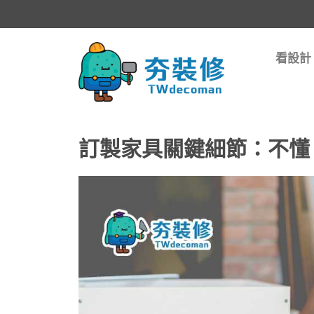
看設計
訂製家具關鍵細節：不懂