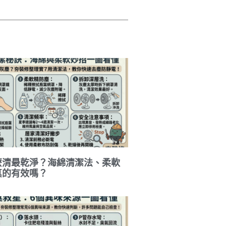
麼清最乾淨？海綿清潔法、柔軟
真的有效嗎？