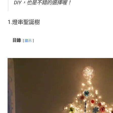
DIY，也是不錯的選擇喔！
1.燈串聖誕樹
目錄
顯示