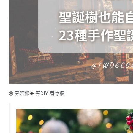
夯裝修
夯DIY
,
看專欄