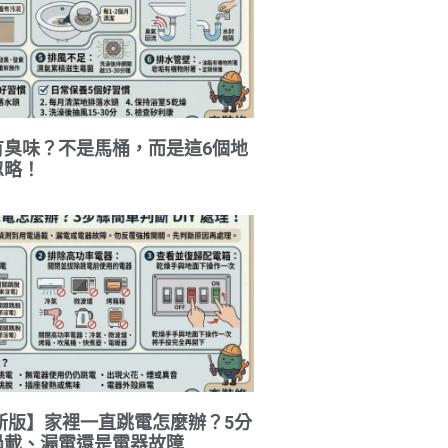
有臭味？不是馬桶，而是這6個地
忽略！
最新版】家裡一直跳電怎麼辦？5分
過載、漏電還是電器故障