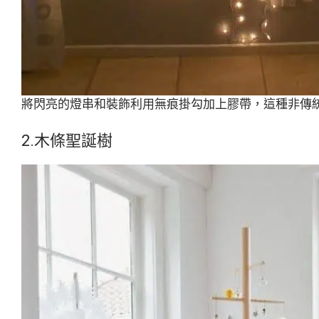
將閃亮的燈串和裝飾利用無痕掛勾加上膠帶，這種非傳
2.木條聖誕樹