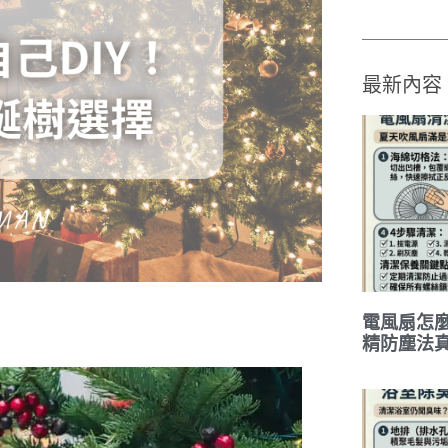
最新內容
電風扇怎
精防塵法