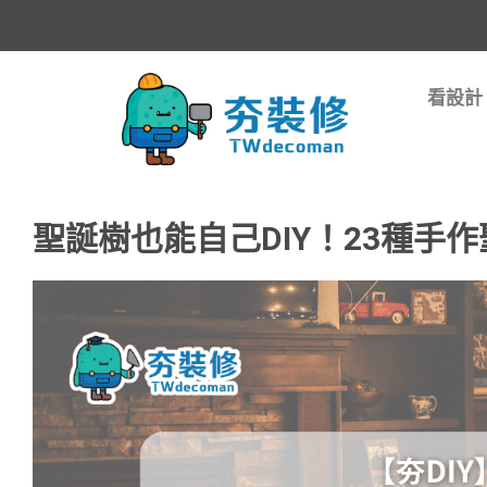
看設計
聖誕樹也能自己DIY！23種手