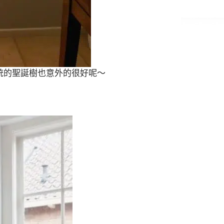
統的聖誕樹也意外的很好呢～