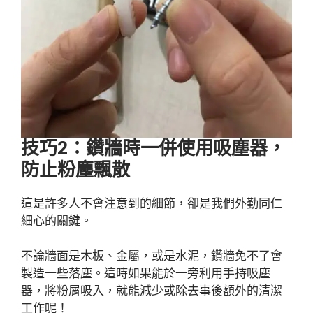
技巧2：鑽牆時一併使用吸塵器，
防止粉塵飄散
這是許多人不會注意到的細節，卻是我們外勤同仁
細心的關鍵。
不論牆面是木板、金屬，或是水泥，鑽牆免不了會
製造一些落塵。這時如果能於一旁利用手持吸塵
器，將粉屑吸入，就能減少或除去事後額外的清潔
工作呢！