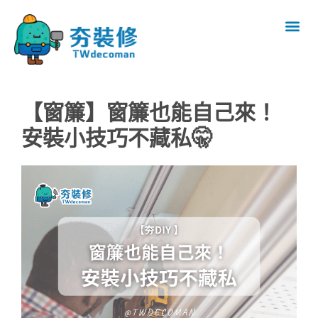
【窗簾】窗簾也能自己來！
安裝小技巧不藏私🤫