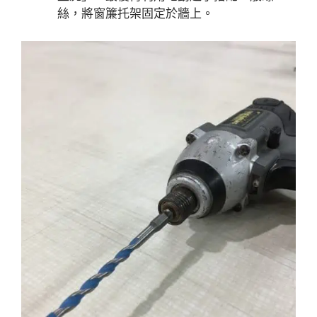
絲，將窗簾托架固定於牆上。