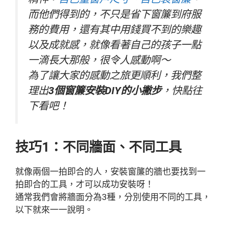
而他們得到的，不只是省下窗簾到府服
務的費用，還有其中用錢買不到的樂趣
以及成就感，就像看著自己的孩子一點
一滴長大那般，很令人感動啊～
為了讓大家的感動之旅更順利，我們整
理出
3個窗簾安裝DIY的小撇步
，快點往
下看吧！
技巧1：不同牆面、不同工具
就像兩個一拍即合的人，安裝窗簾的牆也要找到一
拍即合的工具，才可以成功安裝呀！
通常我們會將牆面分為3種，分別使用不同的工具，
以下就來一一說明。