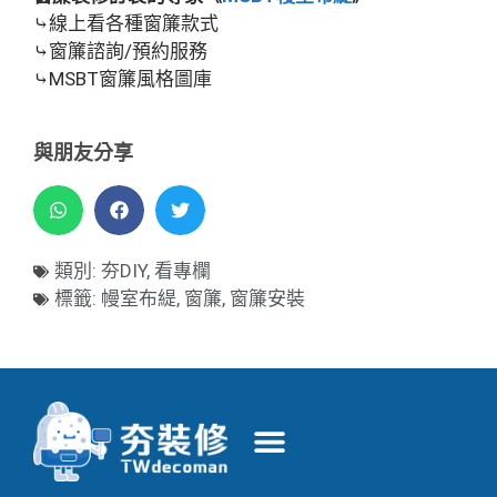
⤷線上看各種窗簾款式
⤷窗簾諮詢/預約服務
⤷MSBT窗簾風格圖庫
與朋友分享
類別:
夯DIY
,
看專欄
標籤:
幔室布緹
,
窗簾
,
窗簾安裝