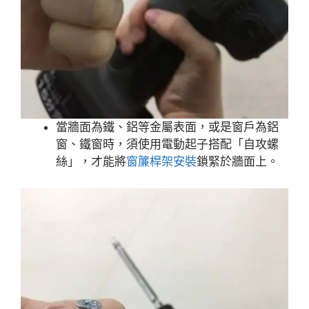
當牆面為鐵、鋁等金屬表面，或是窗戶為鋁
窗、鐵窗時，須使用電動起子搭配「自攻螺
絲」，才能將
窗簾桿架安裝
鎖緊於牆面上。