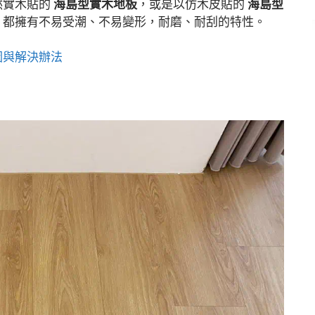
然實木貼的
海島型實木地板
，或是以仿木皮貼的
海島型
，都擁有不易受潮、不易變形，耐磨、耐刮的特性。
因與解決辦法