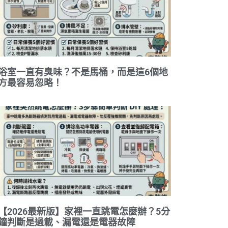
浴室一直有臭味？不是馬桶，而是這6個地
方最容易忽略！
【2026最新版】家裡一直跳電怎麼辦？5分
鐘判斷是過載、漏電還是電器故障