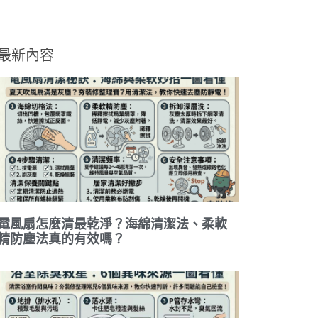
最新內容
電風扇怎麼清最乾淨？海綿清潔法、柔軟
精防塵法真的有效嗎？