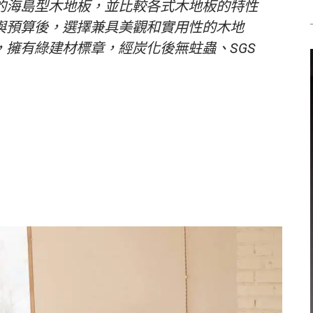
的海島型木地板，並比較各式木地板的特性
與預算後，選擇兼具美觀和實用性的木地
擁有綠建材標章，經炭化後無蛀蟲、SGS