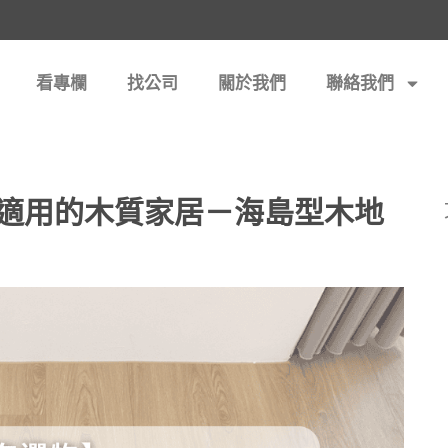
看專欄
找公司
關於我們
聯絡我們
適用的木質家居－海島型木地