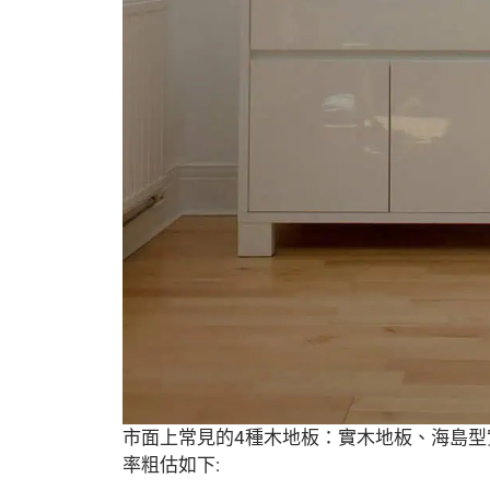
市面上常見的4種木地板：實木地板、海島
率粗估如下: