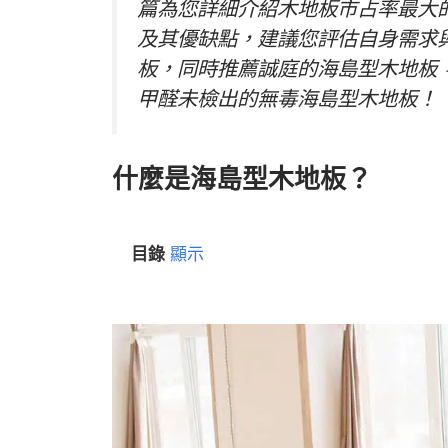
篇為您詳細介紹木地板市占率最大
及其優缺點，建議您評估自身需求
板，同時推薦誠庭的海島型木地板，
甲醛未檢出的無毒海島型木地板！
什麼是海島型木地板？
目錄
顯示