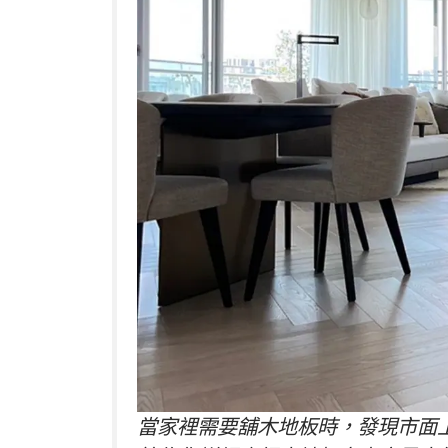
當家裡需要舖木地板時，發現市面