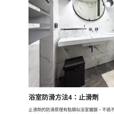
浴室防滑方法4：止滑劑
止滑劑的防滑原理有點類似浴室鍍膜，不過不