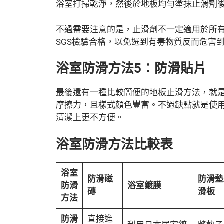
浴室打掃乾淨，然後於地板均勻塗抹止滑劑後
不過需要注意的是，止滑劑不一定適用於所
SGS檢驗合格，以免選到有毒物質反而危害
浴室防滑方法5：防滑貼片
最後還有一種比較簡便的地板止滑方法，就
摩擦力，且樣式顏色豐富。不過缺點就是使
清潔上更不方便。
浴室防滑方法比較表
浴室
防滑磁
防滑墊
防滑
浴室鍍膜
磚
滑板
方法
防滑
直接進