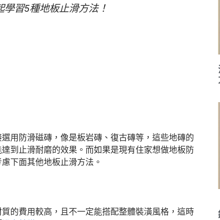
起學習5種地板止滑方法！
接選用防滑磁磚，像是板岩磚、復古磚等，這些地磚的
能達到止滑耐磨的效果。而如果是現有住家想做地板防
考慮下面其他地板止滑方法。
材質的費用較高，且不一定能搭配整體裝潢風格，這時