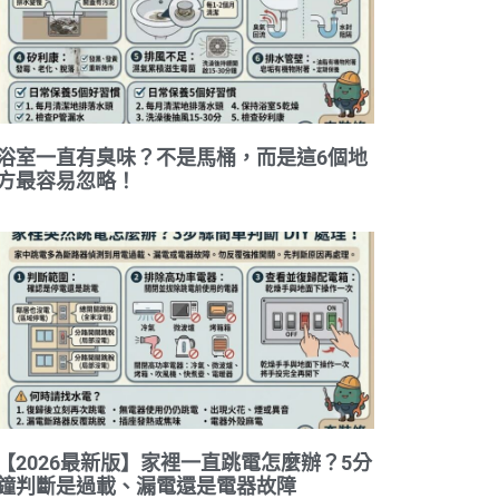
浴室一直有臭味？不是馬桶，而是這6個地
方最容易忽略！
【2026最新版】家裡一直跳電怎麼辦？5分
鐘判斷是過載、漏電還是電器故障