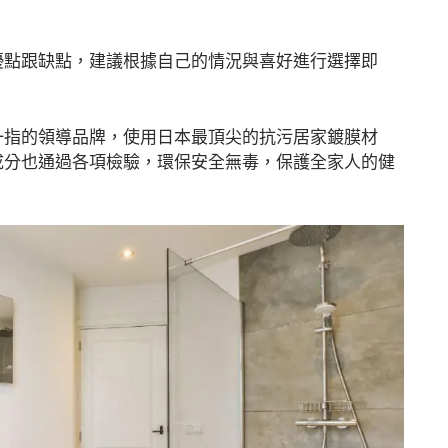
優點跟缺點，建議根據自己的情況與喜好進行選擇即
一指的領導品牌，使用日本最頂尖的抗污居家鍍膜材
成分也通過各項檢驗，環保安全無毒，保護全家人的健