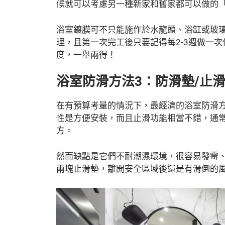
候就可以考慮另一種新家和舊家都可以做的
浴室鍍膜可不只能施作於水龍頭、浴缸或玻
理，且第一次完工後只要記得每2-3週做一
度，一舉兩得！
浴室防滑方法3：防滑墊/止
在有預算考量的情況下，最經濟的浴室防滑
性是方便安裝，而且止滑功能相當不錯，通
方。
然而缺點是它們不耐潮濕環境，很容易發霉
兩塊止滑墊，離開安全區域後還是有滑倒的