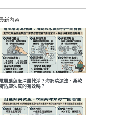
最新內容
電風扇怎麼清最乾淨？海綿清潔法、柔軟
精防塵法真的有效嗎？