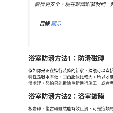
變得更安全，現在就請跟著我們一
目錄
顯示
浴室防滑方法1：防滑磁磚
假如你是正在進行裝修的新家，建議可以直
特性是吸水率低、凹凸起伏比較大，所以才
滑處理，恐怕只能拆除重新進行施工，或者
浴室防滑方法2：浴室鍍膜
板岩磚、復古磚雖然能有效止滑，可是這類