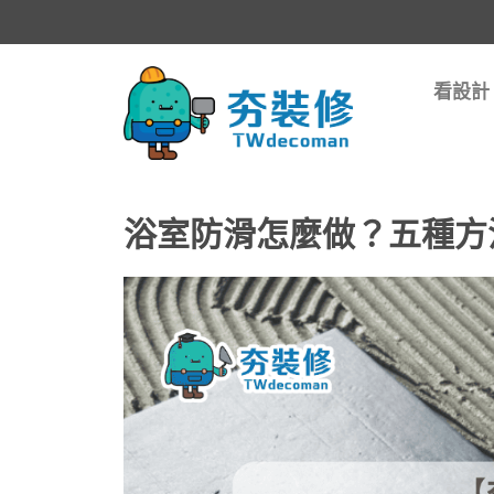
看設計
浴室防滑怎麼做？五種方