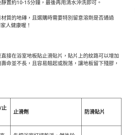
靜置約10-15分鐘，最後再用清水沖洗即可。
有材質的地磚，且選購時需要特別留意溶劑是否通過
到家人健康喔！
是直接在浴室地板貼止滑貼片，貼片上的紋路可以增加
用壽命並不長，且容易翹起或脫落，讓地板留下殘膠，
/止
止滑劑
防滑貼片