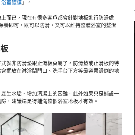
「
浴室鍍膜
」。
璃上而已，現在有很多客戶都會針對地板進行防滑處
次保養即可，既可以防滑，又可以維持整體浴室的整潔
滑板
方式就非防滑墊跟止滑板莫屬了。防滑墊或止滑板的特
常會擺放在淋浴間門口、洗手台下方等最容易滑倒的地
、產生水垢、增加清潔上的困難。此外如果只是鋪設一
風險，建議還是得鋪滿整個浴室地板才有效。