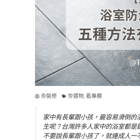
夯裝修
夯選物
,
看專欄
家中有長輩跟小孩，最容易滑倒的
生呢？台灣許多人家中的浴室都是
不要說長輩跟小孩了，就連成人一