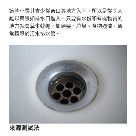
這些小蟲其實少從窗口等地方入室，所以是從令人
難以察覺如排水口進入。只要有水份和有機物質的
地方就會孳生蚊蠅，如頭髮、垃圾、食物殘渣，通
常積聚於污水排水管。
來源測試法