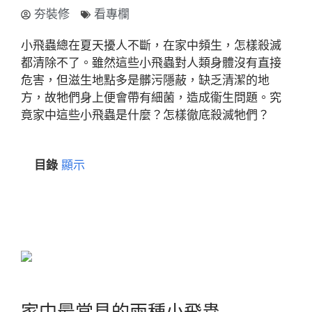
夯裝修
看專欄
小飛蟲總在夏天擾人不斷，在家中頻生，怎樣殺滅
都清除不了。雖然這些小飛蟲對人類身體沒有直接
危害，但滋生地點多是髒污隱蔽，缺乏清潔的地
方，故牠們身上便會帶有細菌，造成衞生問題。究
竟家中這些小飛蟲是什麼？怎樣徹底殺滅牠們？
目錄
顯示