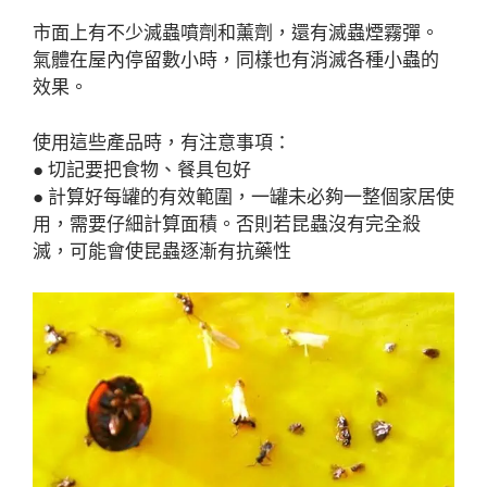
市面上有不少滅蟲噴劑和薰劑，還有滅蟲煙霧彈。
氣體在屋內停留數小時，同樣也有消滅各種小蟲的
效果。
使用這些產品時，有注意事項：
● 切記要把食物、餐具包好
● 計算好每罐的有效範圍，一罐未必夠一整個家居使
用，需要仔細計算面積。否則若昆蟲沒有完全殺
滅，可能會使昆蟲逐漸有抗藥性