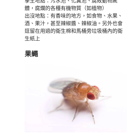
孳生地點：污水池、化糞池、腐敗動物屍
體，腐爛的各種有機物質（如植物）
出沒地點：有香味的地方，如食物、水果、
酒、果汁，甚至辣椒醬、辣椒油。另外也會
逗留在用過的衛生棉和馬桶旁垃圾桶內的衛
生紙上
果蠅