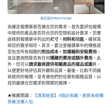
麻石設計Must Design
為確定報價單是否適合您的需求，首先要評估報價
中提供的產品是否符合您的空間和設計要求。您應
該核對報價單中列出的
尺寸、材料和功能
，確保其
與您的需求相符。其次，要注意報價單中的價格是
否包含所有相關的
附加成本，如運輸和安裝費用
，
並且要詢問是否有任何
隱藏的費用或額外費用
。此
外，您可以
請求廠商提供相關產品的樣品或圖片
，
以便更好地評估其外觀和品質。最後，比較不同廠
商提供的報價，並考慮他們的信譽和服務品質，以
找到最適合您需求和預算的選擇。
★推薦閱讀：
【清潔秘笈】4個必收藏，廚房系統櫃
保養法懶人包