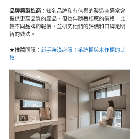
品牌與製造商
：知名品牌和有信譽的製造商通常會
提供更高品質的產品，但也伴隨著相應的價格。比
較不同品牌的報價，並研究他們的評價和口碑是明
智的做法。
★推薦閱讀：
新手裝潢必讀：系統櫃與木作櫃的比
較