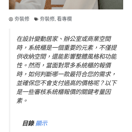
夯裝修
夯裝修
,
看專欄
在設計變動居家、辦公室或商業空間
時，系統櫃是一個重要的元素，不僅提
供收納空間，還能影響整體風格和功能
性。然而，當面對眾多系統櫃的報價
時，如何判斷哪一款最符合您的需求，
並確保您不會支付過高的價格呢？以下
是一些審核系統櫃報價的關鍵考量因
素。
目錄
顯示