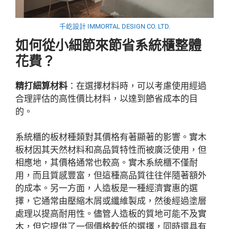
千屹設計 IMMORTAL DESIGN CO. LTD.
如何從小細節來節省系統櫃整體
花費？
精打細算材料
：在選擇材料時，可以考慮使用經過
合理評估的高性價比材料，以達到節省成本的目
的。
系統櫃的板材種類對其價格有著顯著的影響。實木
板材因其天然材料和高品質特性而被廣泛使用，但
相應地，其價格通常也較高。實木系統櫃不僅耐
用，而且質感豐富，但這種高品質往往伴隨著額外
的成本。另一方面，人造板是一種經濟實惠的選
擇，它通常由壓縮木屑或纖維製成，然後經過塗層
處理以提高耐用性。儘管人造板的質地可能不及實
木，但它提供了一個價格較低的選擇，同時還具有