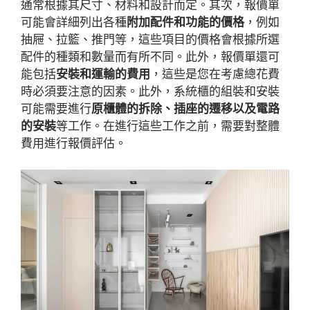
通常根據其尺寸、材料和設計而定。其次，報價單
可能會詳細列出各種
附加配件和功能的價格
，例如
抽屜、拉籃、推門等，這些項目的價格會根據所選
配件的種類和數量而有所不同。此外，報價單還可
能包括
安裝和運輸的費用
，這些是您在考慮總花費
時必須要注意的因素。此外，系統櫃的組裝和安裝
可能需要進行
原櫃體的拆除、插座的遷移以及電路
的安裝
等工作。在進行這些工作之前，需要對整體
費用進行報價評估。