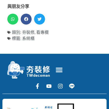
與朋友分享
類別:
夯裝修
,
看專欄
標籤:
系統櫃
Copyright
©