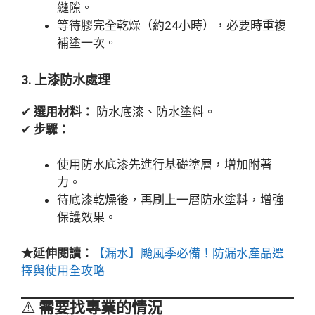
縫隙。
等待膠完全乾燥（約24小時），必要時重複
補塗一次。
3. 上漆防水處理
✔
選用材料：
防水底漆、防水塗料。
✔
步驟：
使用防水底漆先進行基礎塗層，增加附著
力。
待底漆乾燥後，再刷上一層防水塗料，增強
保護效果。
★延伸閱讀：
【漏水】颱風季必備！防漏水產品選
擇與使用全攻略
⚠️
需要找專業的情況