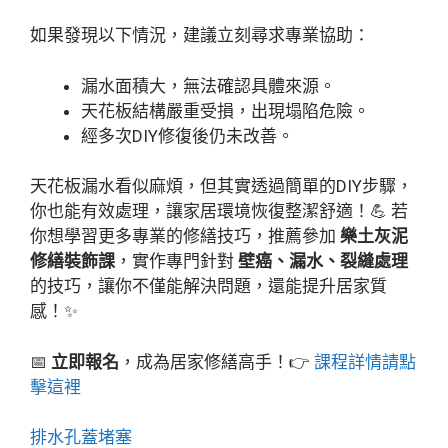
如果發現以下情況，建議立刻尋求專業協助：
漏水面積大，無法確認具體來源。
天花板結構嚴重受損，出現塌陷危險。
經多次DIY修復後仍未改善。
天花板漏水看似麻煩，但其實透過簡單的DIY步驟，
你也能有效處理，讓家居環境恢復整潔舒適！💪 若
你想學習更多專業的修繕技巧，推薦參加
樂土灰泥
修繕裝飾課
，實作專門針對
壁癌、漏水、裂縫處理
的技巧，讓你不僅能解決問題，還能提升居家質
感！✨
📅
立即報名
，成為居家修繕高手！👉
課程詳情請點
擊這裡
排水孔蓋堵塞