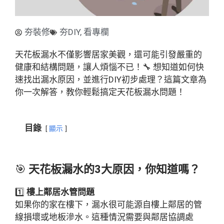
夯裝修
夯DIY
,
看專欄
天花板漏水不僅影響居家美觀，還可能引發嚴重的
健康和結構問題，讓人煩惱不已！🔧 想知道如何快
速找出漏水原因，並進行DIY初步處理？這篇文章為
你一次解答，教你輕鬆搞定天花板漏水問題！
目錄
顯示
🎯
天花板漏水的3大原因，你知道嗎？
1️⃣
樓上鄰居水管問題
如果你的家在樓下，漏水很可能源自樓上鄰居的管
線損壞或地板滲水。這種情況需要與鄰居協調處