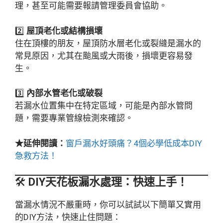
理，甚至可能需要報請管理委員會協助。
2️⃣
屋頂老化或結構損壞
住在頂樓的朋友，屋頂防水層老化或裂縫是漏水的
常見原因，尤其在颱風或大雨後，損壞更容易發
生。
3️⃣
內部水管老化或破裂
若漏水位置集中在特定區域，可能是內部水管問
題，需要專業管線檢測來確認。
★延伸閱讀：
窗戶漏水好頭痛？4個必學低成本DIY
急救方法！
🛠️
DIY天花板漏水處理：快速上手！
當漏水情況不嚴重時，你可以試試以下簡單又實用
的DIY方法，快速止住問題：