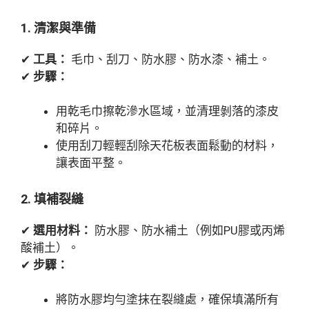
1. 清潔與準備
✔
工具：
毛巾、刮刀、防水膠、防水漆、補土。
✔
步驟：
用乾毛巾擦乾滲水區域，並清理剝落的漆皮
和碎片。
使用刮刀輕輕刮除天花板表面鬆動的材料，
讓表面平整。
2. 填補裂縫
✔
選用材料：
防水膠、防水補土（例如PU膠或丙烯
酸補土）。
✔
步驟：
將防水膠均勻塗抹在裂縫處，確保填滿所有