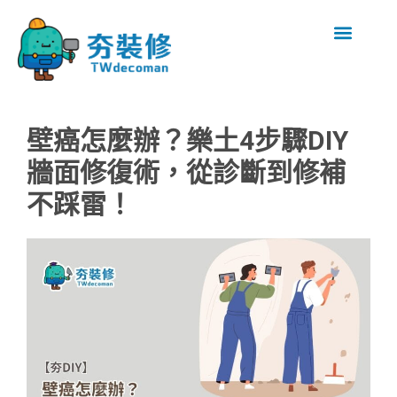
壁癌怎麼辦？樂土4步驟DIY
牆面修復術，從診斷到修補
不踩雷！