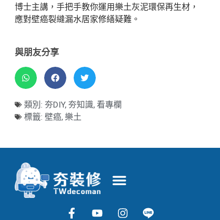
博士主講，手把手教你運用樂土灰泥環保再生材，
應對壁癌裂縫漏水居家修繕疑難。
與朋友分享
類別:
夯DIY
,
夯知識
,
看專欄
標籤:
壁癌
,
樂土