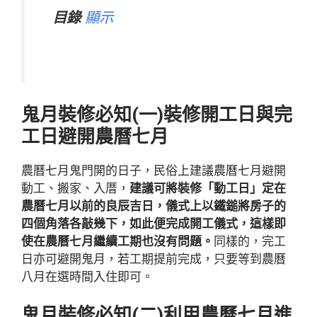
目錄
顯示
鬼月裝修必知(一)裝修開工日與完
工日避開農曆七月
農曆七月鬼門開的日子，民俗上建議農曆七月避開
動工、搬家、入厝，
建議可將裝修「動工日」定在
農曆七月以前的良辰吉日，儀式上以鐵鎚將房子的
四個角落各敲幾下，如此便完成開工儀式，這樣即
使在農曆七月繼續工期也沒有問題。
同樣的，完工
日亦可避開鬼月，若工期提前完成，只要等到農曆
八月在選時間入住即可。
鬼月裝修必知(二)利用農曆七月進