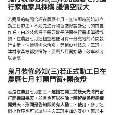
行家電家具採購 議價空間大
若購屋的時間恰巧在農曆七月，無法即時開始訂立
動工日施工，不妨先進行物色裝修設計公司的前置
作業，由於裝修房子需要較長時間進行需求溝通協
調，在農曆七月這個空檔便可有十分充裕的時間執
行丈量、估價與需求洽談，等到設計概念、工班、
建材家具等都挑選好，農曆八月開始動工效率就可
以更高！
鬼月裝修必知(三)若正式動工日在
農曆七月 打開門窗+開夜燈
若是在農曆七月動工，
建議在開工前幾天先將門窗
打開通風幾天，並且也可以在晚上時留幾盞燈連續
開幾天，形同是告知即將有人動工、使用
，多了這
個小程序也可以讓屋主與工班更加的安心，無形中