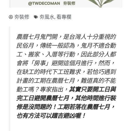
夯裝修
夯風水
,
看專欄
農曆七月鬼門開，是台灣人十分重視的
民俗月，傳統一般認為，鬼月不適合動
工、搬家、入厝等行動，因此部分人都
會將「房事」避開這個月進行，然而，
在缺工的時代下工班難求，若恰巧遇到
計畫的工期在農曆七月，難道真的不能
動工嗎？專家指出，
其實只要開工日與
完工日避開農曆七月，其他時間進行裝
修是沒問題的！工期若落在農曆七月，
也有方法可以趨吉避凶喔！