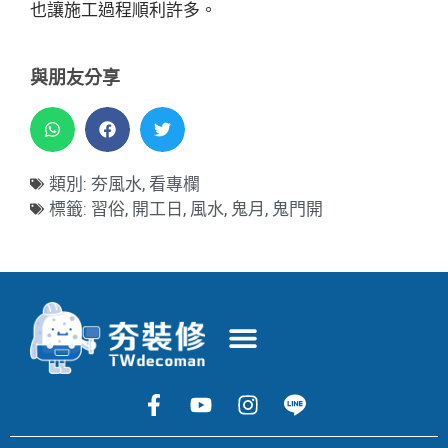
也讓施工過程順利許多。
與朋友分享
類別:
夯風水
,
看專欄
標籤:
習俗
,
開工日
,
風水
,
鬼月
,
鬼門開