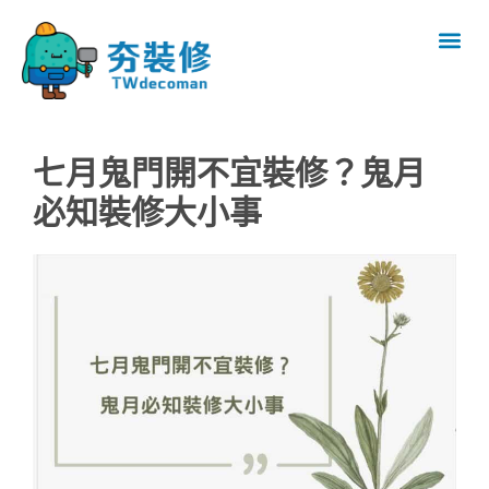
七月鬼門開不宜裝修？鬼月
必知裝修大小事