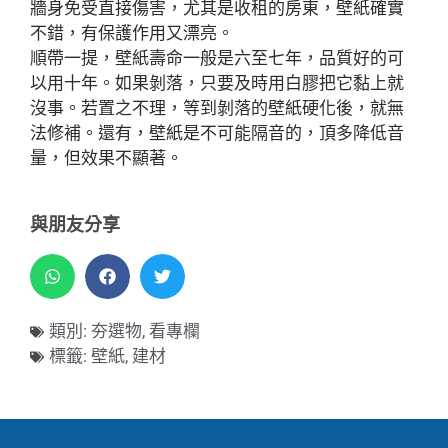
牆身免受直接傷害，尤其是收租的房東，壁紙確實
不錯，有保護作用又漂亮。
順帶一提，壁紙壽命一般是六至七年，品質好的可
以用十年。如果剝落，只要及時用白膠把它黏上就
沒事。若置之不理，等到剝落的壁紙硬化後，就無
法修補。還有，壁紙是不可能隔音的，頂多降低音
量，但效果不顯著。
與朋友分享
類別:
夯選物
,
看專欄
標籤:
壁紙
,
建材