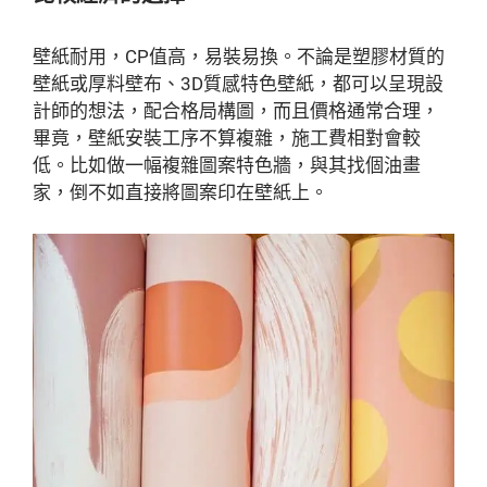
壁紙耐用，CP值高，易裝易換。不論是塑膠材質的
壁紙或厚料壁布、3D質感特色壁紙，都可以呈現設
計師的想法，配合格局構圖，而且價格通常合理，
畢竟，壁紙安裝工序不算複雜，施工費相對會較
低。比如做一幅複雜圖案特色牆，與其找個油畫
家，倒不如直接將圖案印在壁紙上。