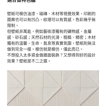
適合做特色牆
壁紙可模仿油漆、磁磚、木材等視覺效果，印刷的
圖案也可以有凹凸，紋理可以有質感，色彩幾乎無
限制。
但壁紙非萬能，例如藝術漆獨有的礦物感、金屬
感、砂石感；天然石材的光滑、粗糙、精密；木材
獨有的溫馨、生命、氣息等真實氛圍，壁紙則無法
做到完全一樣。模仿就是模仿，僅此而已。
不想投入太多資金做牆面裝飾？又想得到好的設計
效果？壁紙是不二之選。