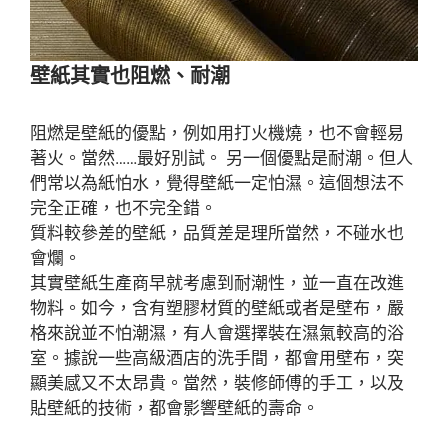
壁紙其實也阻燃、耐潮
阻燃是壁紙的優點，例如用打火機燒，也不會輕易
著火。當然……最好別試。 另一個優點是耐潮。但人
們常以為紙怕水，覺得壁紙一定怕濕。這個想法不
完全正確，也不完全錯。
質料較參差的壁紙，品質差是理所當然，不碰水也
會爛。
其實壁紙生產商早就考慮到耐潮性，並一直在改進
物料。如今，含有塑膠材質的壁紙或者是壁布，嚴
格來說並不怕潮濕，有人會選擇裝在濕氣較高的浴
室。據說一些高級酒店的洗手間，都會用壁布，突
顯美感又不太昂貴。當然，裝修師傅的手工，以及
貼壁紙的技術，都會影響壁紙的壽命。