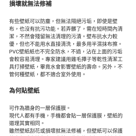
損壞就無法修補
有些壁紙可以防塵，但無法隔絕污垢，即使是壁
布，也沒有抗污功能。若弄髒了，需在短時間內清
潔，不然會殘留無法清理的污漬。壁布抗水力較
優，但也不能用水直接清洗，最多用半濕抹布擦。
PVC壁紙紙也不完全防水，不過，沾在上面的污垢
會較容易清理。專家建議用雞毛撢子等乾性清潔工
具打掃壁紙，畢竟水會影響壁紙的壽命。另外，不
管何種壁紙，都不適合室外使用。
為何貼壁紙
可作為牆身的一層保護膜。
現代人都有手機，手機都會貼一層保護膜，壁紙的
道理其實相同。
雖然壁紙刮花或損壞就無法修補，但壁紙可以保護