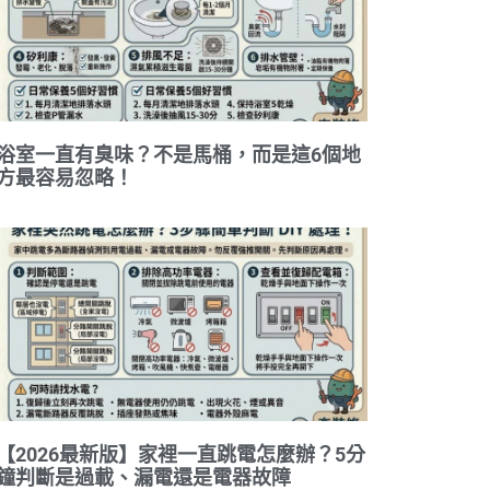
浴室一直有臭味？不是馬桶，而是這6個地
方最容易忽略！
【2026最新版】家裡一直跳電怎麼辦？5分
鐘判斷是過載、漏電還是電器故障