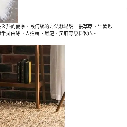
在炎熱的夏季，最傳統的方法就是舖一張草蓆，坐著也
通常是由絲、人造絲、尼龍、黃麻等原料製成。