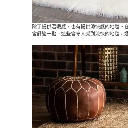
除了提供溫暖感，也有提供涼快感的地毯。
會舒適一點。這些會令人感到涼快的地毯，