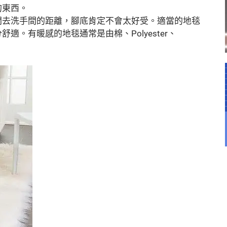
的東西。
間去洗手間的距離，腳底肯定不會太好受。適當的地毯
。有暖感的地毯通常是由棉、Polyester、