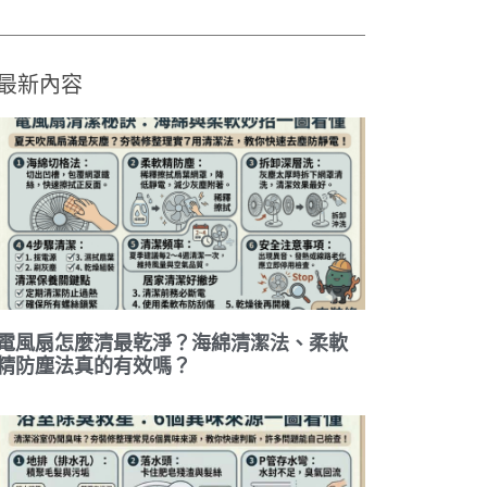
最新內容
電風扇怎麼清最乾淨？海綿清潔法、柔軟
精防塵法真的有效嗎？