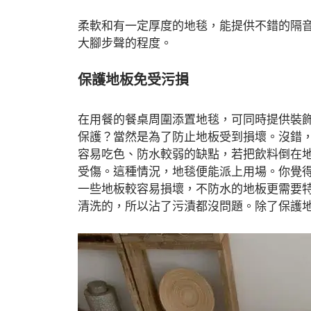
柔軟和有一定厚度的地毯，能提供不錯的隔
大腳步聲的程度。
保護地板免受污損
在用餐的餐桌周圍添置地毯，可同時提供裝
保護？當然是為了防止地板受到損壞。沒錯
容易吃色、防水較弱的缺點，若把飲料倒在
受傷。這種情況，地毯便能派上用場。你覺
一些地板較容易損壞，不防水的地板更需要
清洗的，所以沾了污漬都沒問題。除了保護