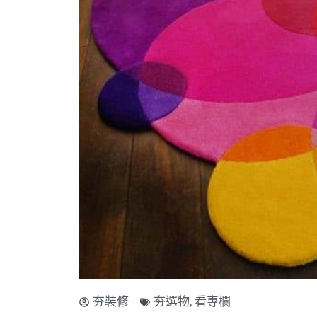
夯裝修
夯選物
,
看專欄