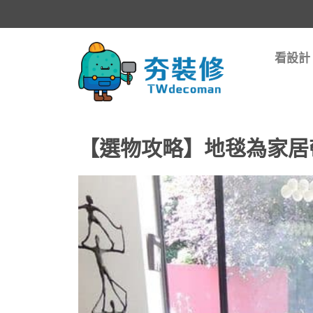
看設計
【選物攻略】地毯為家居