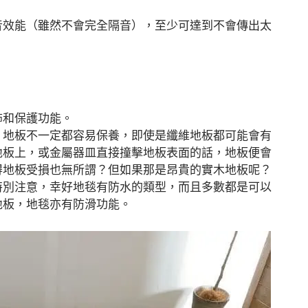
音效能（雖然不會完全隔音），至少可達到不會傳出太
飾和保護功能。
，地板不一定都容易保養，即使是纖維地板都可能會有
地板上，或金屬器皿直接撞擊地板表面的話，地板便會
得地板受損也無所謂？但如果那是昂貴的實木地板呢？
特別注意，幸好地毯有防水的類型，而且多數都是可以
地板，地毯亦有防滑功能。