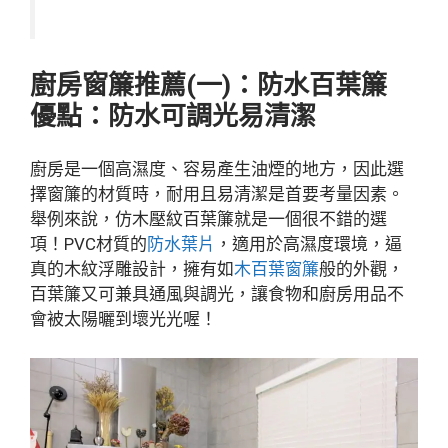
廚房窗簾推薦(一)：防水百葉簾
優點：防水可調光易清潔
廚房是一個高濕度、容易產生油煙的地方，因此選
擇窗簾的材質時，耐用且易清潔是首要考量因素。
舉例來說，仿木壓紋百葉簾就是一個很不錯的選
項！PVC材質的
防水葉片
，適用於高濕度環境，逼
真的木紋浮雕設計，擁有如
木百葉窗簾
般的外觀，
百葉簾又可兼具通風與調光，讓食物和廚房用品不
會被太陽曬到壞光光喔！