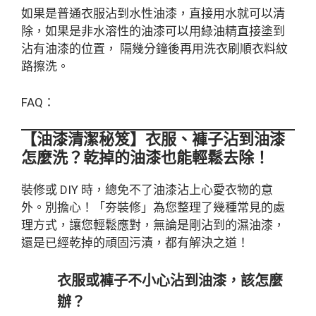
如果是普通衣服沾到水性油漆，直接用水就可以清
除，如果是非水溶性的油漆可以用綠油精直接塗到
沾有油漆的位置， 隔幾分鐘後再用洗衣刷順衣料紋
路擦洗。
FAQ：
【油漆清潔秘笈】衣服、褲子沾到油漆
怎麼洗？乾掉的油漆也能輕鬆去除！
裝修或 DIY 時，總免不了油漆沾上心愛衣物的意
外。別擔心！「夯裝修」為您整理了幾種常見的處
理方式，讓您輕鬆應對，無論是剛沾到的濕油漆，
還是已經乾掉的頑固污漬，都有解決之道！
衣服或褲子不小心沾到油漆，該怎麼
辦？