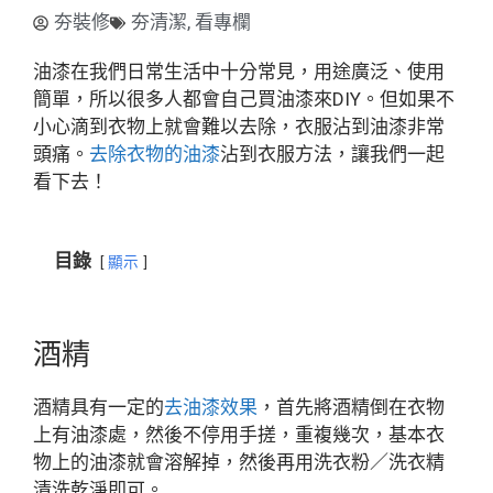
夯裝修
夯清潔
,
看專欄
油漆在我們日常生活中十分常見，用途廣泛、使用
簡單，所以很多人都會自己買油漆來DIY。但如果不
小心滴到衣物上就會難以去除，衣服沾到油漆非常
頭痛。
去除衣物的油漆
沾到衣服方法，讓我們一起
看下去！
目錄
顯示
酒精
酒精具有一定的
去油漆效果
，首先將酒精倒在衣物
上有油漆處，然後不停用手搓，重複幾次，基本衣
物上的油漆就會溶解掉，然後再用洗衣粉／洗衣精
清洗乾淨即可。