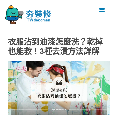
衣服沾到油漆怎麼洗？乾掉
也能救！3種去漬方法詳解