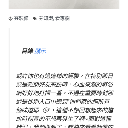
夯裝修
夯知識
,
看專欄
目錄
顯示
或許你也有過這樣的經驗，在特別節日
或是親朋好友來訪時，心血來潮的將浴
廁好好地打掃一番，不過在重要時刻卻
還是從別人口中聽到”你們家的廁所有
個味道耶…🤧”，這種不想回想起來的尷
尬時刻真的不想再發生了啊~面對這種
狀況，我們收到了，趕快來看看師傅的