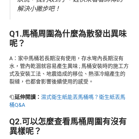
解決小撇步吧！
Q1.馬桶周圍為什麼為散發出異味
呢？
A：家中馬桶若長期沒有使用，存水彎內長期沒有
水，管內乾涸就容易產生異味 ; 馬桶安裝時的施工方
式及安裝工法、地震造成的移位、熱漲冷縮產生的
裂縫，也都會影響後續使用的感受。
🧻
延伸閱讀：
濕式衛生紙能丟馬桶嗎？衛生紙丟馬
桶Q&
A
Q2.可以怎麼查看馬桶周圍有沒有
異樣呢？