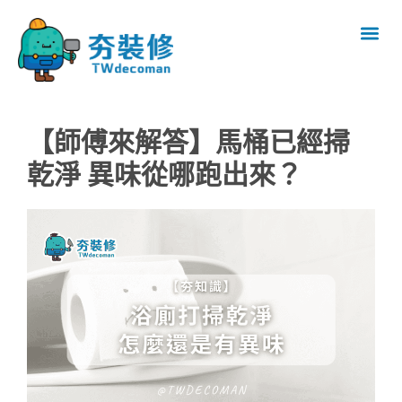
【師傅來解答】馬桶已經掃
乾淨 異味從哪跑出來？