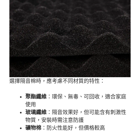
選擇隔音棉時，應考慮不同材質的特性：
聚酯纖維
：環保、無毒、可回收，適合家庭
使用
玻璃纖維
：隔音效果好，但可能含有刺激性
物質，安裝時需注意防護
礦物棉
：防火性能好，但價格較高