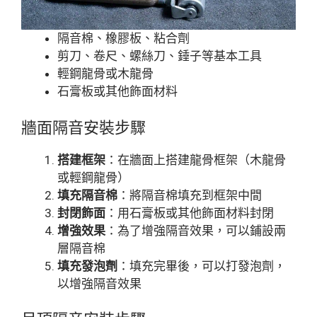
隔音棉、橡膠板、粘合劑
剪刀、卷尺、螺絲刀、錘子等基本工具
輕鋼龍骨或木龍骨
石膏板或其他飾面材料
牆面隔音安裝步驟
搭建框架
：在牆面上搭建龍骨框架（木龍骨
或輕鋼龍骨）
填充隔音棉
：將隔音棉填充到框架中間
封閉飾面
：用石膏板或其他飾面材料封閉
增強效果
：為了增強隔音效果，可以鋪設兩
層隔音棉
填充發泡劑
：填充完畢後，可以打發泡劑，
以增強隔音效果