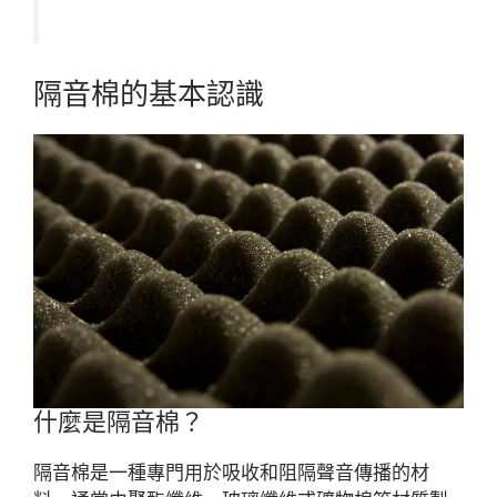
隔音棉的基本認識
什麼是隔音棉？
隔音棉是一種專門用於吸收和阻隔聲音傳播的材