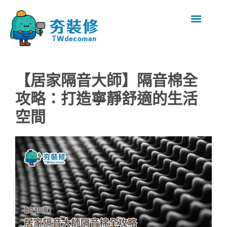
【居家隔音大師】隔音棉全
攻略：打造寧靜舒適的生活
空間