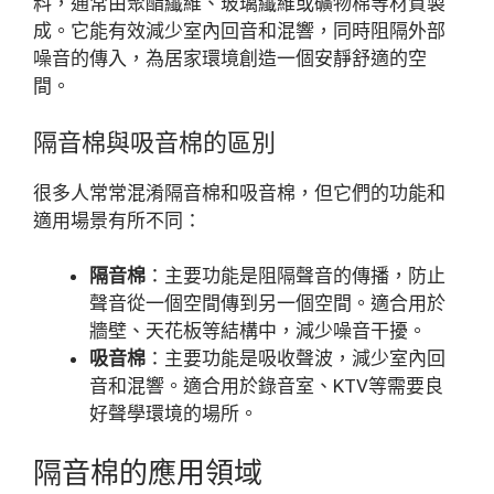
料，通常由聚酯纖維、玻璃纖維或礦物棉等材質製
成。它能有效減少室內回音和混響，同時阻隔外部
噪音的傳入，為居家環境創造一個安靜舒適的空
間。
隔音棉與吸音棉的區別
很多人常常混淆隔音棉和吸音棉，但它們的功能和
適用場景有所不同：
隔音棉
：主要功能是阻隔聲音的傳播，防止
聲音從一個空間傳到另一個空間。適合用於
牆壁、天花板等結構中，減少噪音干擾。
吸音棉
：主要功能是吸收聲波，減少室內回
音和混響。適合用於錄音室、KTV等需要良
好聲學環境的場所。
隔音棉的應用領域