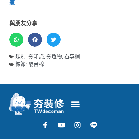
題
與朋友分享
類別:
夯知識
,
夯選物
,
看專欄
標籤:
隔音棉