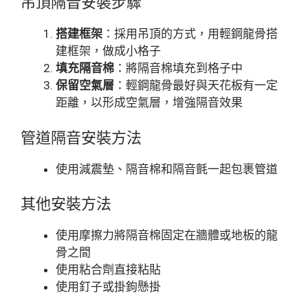
吊頂隔音安裝步驟
搭建框架
：採用吊頂的方式，用輕鋼龍骨搭
建框架，做成小格子
填充隔音棉
：將隔音棉填充到格子中
保留空氣層
：輕鋼龍骨最好與天花板有一定
距離，以形成空氣層，增強隔音效果
管道隔音安裝方法
使用減震墊、隔音棉和隔音氈一起包裹管道
其他安裝方法
使用摩擦力將隔音棉固定在牆體或地板的龍
骨之間
使用粘合劑直接粘貼
使用釘子或掛鉤懸掛