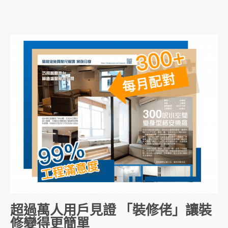
超過萬人用戶見證 「裝修佬」讓裝
修變得更簡單