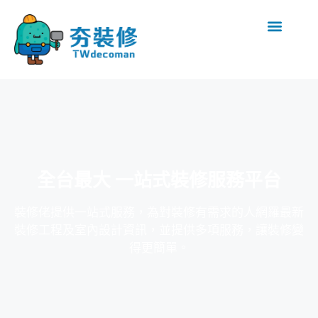
全台最大 一站式裝修服務平台
裝修佬提供一站式服務，為對裝修有需求的人網羅最新
裝修工程及室內設計資訊，並提供多項服務，讓裝修變
得更簡單。